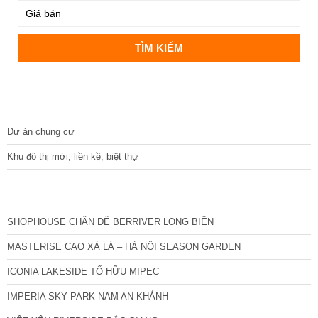
DỰ ÁN
Dự án chung cư
Khu đô thị mới, liền kề, biệt thự
CÁC DỰ ÁN MỚI NHẤT
SHOPHOUSE CHÂN ĐẾ BERRIVER LONG BIÊN
MASTERISE CAO XÀ LÁ – HÀ NỘI SEASON GARDEN
ICONIA LAKESIDE TỐ HỮU MIPEC
IMPERIA SKY PARK NAM AN KHÁNH