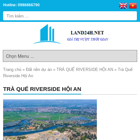
Hotline: 0986866790
Trang chủ
»
Đất nền dự án
»
TRÀ QUẾ RIVERSIDE HỘI AN
»
Trà Quế
Riverside Hội An
TRÀ QUẾ RIVERSIDE HỘI AN