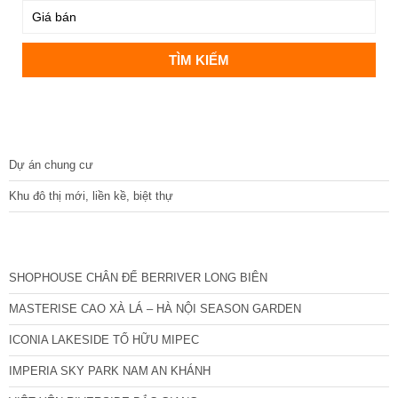
DỰ ÁN
Dự án chung cư
Khu đô thị mới, liền kề, biệt thự
CÁC DỰ ÁN MỚI NHẤT
SHOPHOUSE CHÂN ĐẾ BERRIVER LONG BIÊN
MASTERISE CAO XÀ LÁ – HÀ NỘI SEASON GARDEN
ICONIA LAKESIDE TỐ HỮU MIPEC
IMPERIA SKY PARK NAM AN KHÁNH