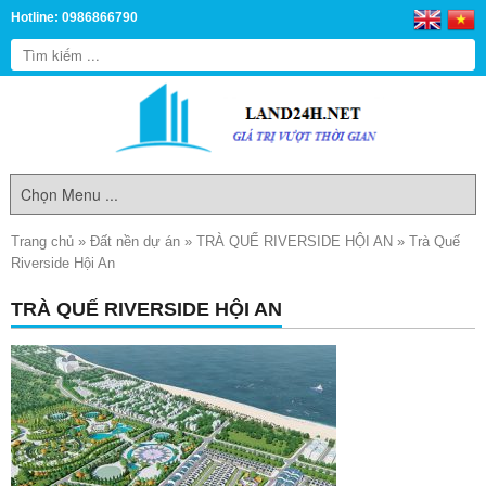
Hotline: 0986866790
Trang chủ
»
Đất nền dự án
»
TRÀ QUẾ RIVERSIDE HỘI AN
»
Trà Quế
Riverside Hội An
TRÀ QUẾ RIVERSIDE HỘI AN