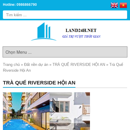
Hotline: 0986866790
Trang chủ
»
Đất nền dự án
»
TRÀ QUẾ RIVERSIDE HỘI AN
»
Trà Quế
Riverside Hội An
TRÀ QUẾ RIVERSIDE HỘI AN