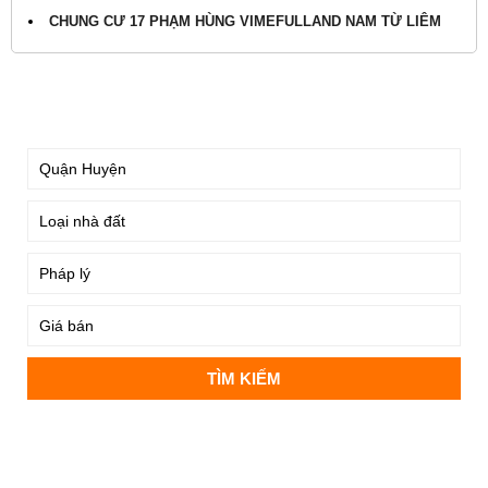
CHUNG CƯ 17 PHẠM HÙNG VIMEFULLAND NAM TỪ LIÊM
TÌM KIẾM
DỰ ÁN