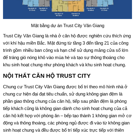
Mặt bằng dự án Trust City Văn Giang
Trust City Văn Giang là nhà ở căn hộ được nghiên cứu thích ứng
với khí hậu miền Bắc. Mặt đứng từ tầng 3 đến tầng 21 của công
trình gồm nhiều ban công và hạn chế sử dụng mảng cửa sổ lớn
để tráng gió nóng khô vào mùa hè và tạo sự thông thoáng cho
khu sinh hoạt chung như phòng khách và khu sinh hoạt chung.
NỘI THẤT CĂN HỘ TRUST CITY
Chung cư Trust City Văn Giang được bố trí theo mô hình nhà ở
chung cư hiện đại đạt tiêu chuẩn, sử dụng không gian đệm là
phần giao thông chung của căn hộ, tiếp sau phần đệm là phòng
tiếp khách cũng là không gian dành cho sinh hoạt chung của cả
căn hộ kết hợp với phòng ăn – bếp tạo thành 1 không gian mở cơ
động và thông thoáng, các phòng ngủ được đi vào từ không gian
sinh hoạt chung và đều được bố trí tiếp xúc trực tiếp với thiên