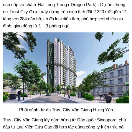
cao cấp và nhà ở Hải Long Trang ( Dragon Park) . Dự án chung
cư Trust City được xây dựng trên diện tích đất 2.320 m2 gồm 21
tầng với 284 căn hộ, có đủ loại diện tích, phù hợp với nhiều gia
đình, giao động từ 1 – 3 phòng ngủ.
Phối cảnh dự án Trust City Văn Giang Hưng Yên
Trust City Văn Giang
lấy cảm hứng từ Đảo quốc Singapore, chủ
đầu tư Lạc Viên Cửu Cao đã hợp tác cùng công ty kiến trúc nổi