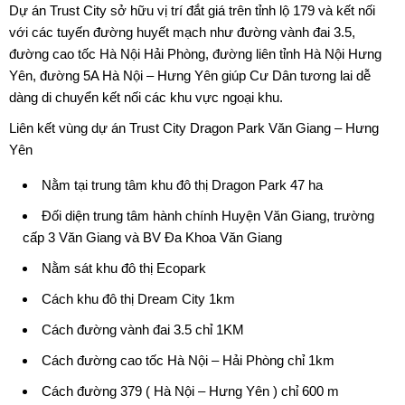
Dự án Trust City sở hữu vị trí đắt giá trên tỉnh lộ 179 và kết nối
với các tuyến đường huyết mạch như đường vành đai 3.5,
đường cao tốc Hà Nội Hải Phòng, đường liên tỉnh Hà Nội Hưng
Yên, đường 5A Hà Nội – Hưng Yên giúp Cư Dân tương lai dễ
dàng di chuyển kết nối các khu vực ngoại khu.
Liên kết vùng dự án
Trust City Dragon Park Văn Giang
– Hưng
Yên
Nằm tại trung tâm khu đô thị Dragon Park 47 ha
Đối diện trung tâm hành chính Huyện Văn Giang, trường
cấp 3 Văn Giang và BV Đa Khoa Văn Giang
Nằm sát khu đô thị Ecopark
Cách khu đô thị Dream City 1km
Cách đường vành đai 3.5 chỉ 1KM
Cách đường cao tốc Hà Nội – Hải Phòng chỉ 1km
Cách đường 379 ( Hà Nội – Hưng Yên ) chỉ 600 m