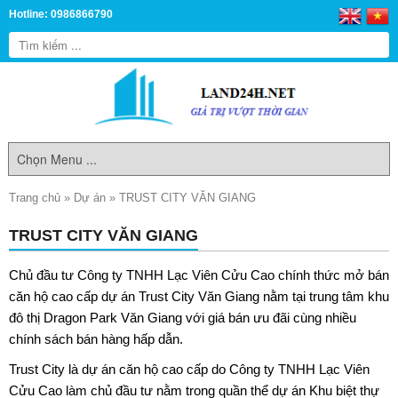
Hotline: 0986866790
Trang chủ
»
Dự án
»
TRUST CITY VĂN GIANG
TRUST CITY VĂN GIANG
Chủ đầu tư Công ty TNHH Lạc Viên Cửu Cao chính thức mở bán
căn hộ cao cấp dự án
Trust City Văn Giang
nằm tại trung tâm khu
đô thị Dragon Park Văn Giang với giá bán ưu đãi cùng nhiều
chính sách bán hàng hấp dẫn.
Trust City là dự án căn hộ cao cấp do Công ty TNHH Lạc Viên
Cửu Cao làm chủ đầu tư nằm trong quần thể dự án Khu biệt thự