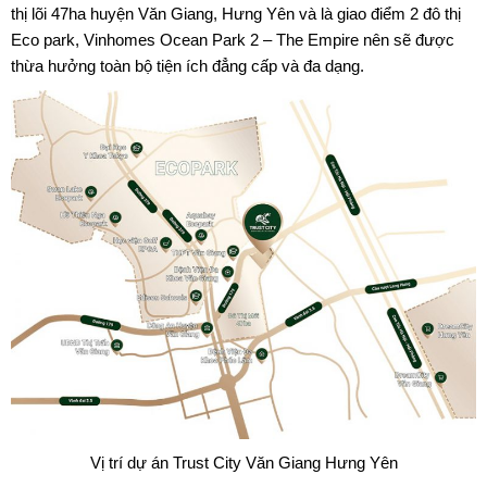
thị lõi 47ha huyện Văn Giang, Hưng Yên và là giao điểm 2 đô thị
Eco park, Vinhomes Ocean Park 2 – The Empire nên sẽ được
thừa hưởng toàn bộ tiện ích đẳng cấp và đa dạng.
Vị trí dự án Trust City Văn Giang Hưng Yên