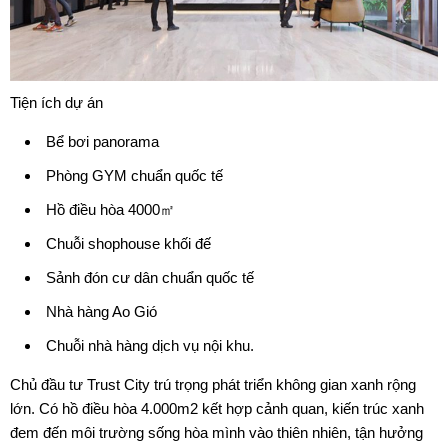
Tiện ích dự án
Bể bơi panorama
Phòng GYM chuẩn quốc tế
Hồ điều hòa 4000㎡
Chuỗi shophouse khối đế
Sảnh đón cư dân chuẩn quốc tế
Nhà hàng Ao Gió
Chuỗi nhà hàng dịch vụ nội khu.
Chủ đầu tư
Trust City
trú trọng phát triển không gian xanh rộng
lớn. Có hồ điều hòa 4.000m2 kết hợp cảnh quan, kiến trúc xanh
đem đến môi trường sống hòa mình vào thiên nhiên, tận hưởng