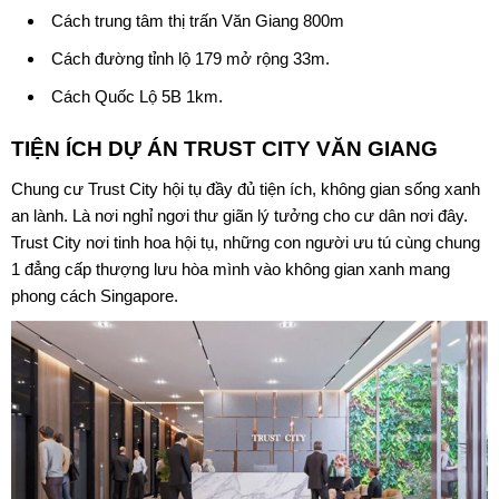
Cách trung tâm thị trấn Văn Giang 800m
Cách đường tỉnh lộ 179 mở rộng 33m.
Cách Quốc Lộ 5B 1km.
TIỆN ÍCH DỰ ÁN
TRUST CITY VĂN GIANG
Chung cư Trust City hội tụ đầy đủ tiện ích, không gian sống xanh
an lành. Là nơi nghỉ ngơi thư giãn lý tưởng cho cư dân nơi đây.
Trust City nơi tinh hoa hội tụ, những con người ưu tú cùng chung
1 đẳng cấp thượng lưu hòa mình vào không gian xanh mang
phong cách Singapore.