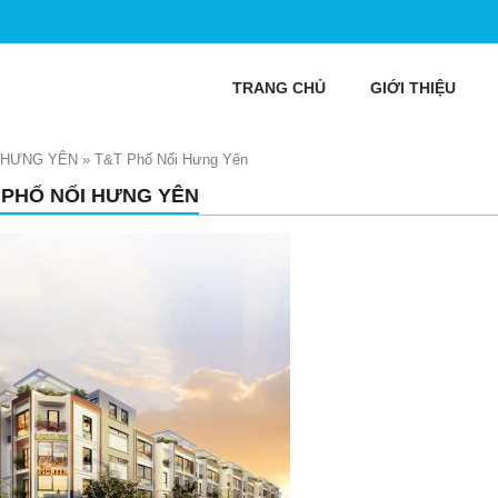
TRANG CHỦ
GIỚI THIỆU
 HƯNG YÊN
»
T&T Phố Nối Hưng Yên
 PHỐ NỐI HƯNG YÊN