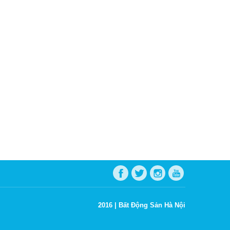
2016 |
Bất Động Sản Hà Nội