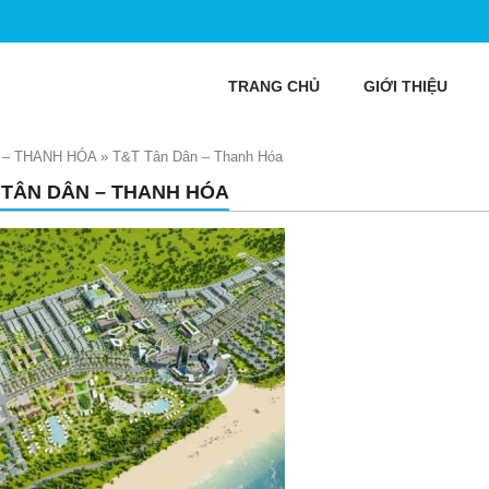
TRANG CHỦ
GIỚI THIỆU
 – THANH HÓA
»
T&T Tân Dân – Thanh Hóa
 TÂN DÂN – THANH HÓA