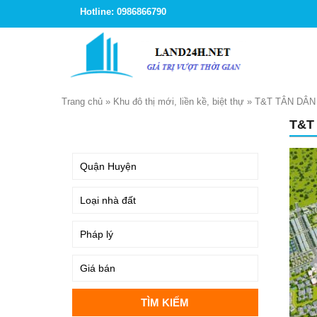
Hotline: 0986866790
Trang chủ
»
Khu đô thị mới, liền kề, biệt thự
»
T&T TÂN DÂN
T&T
TÌM KIẾM