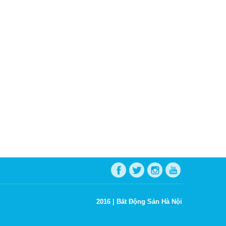
2016 |
Bất Động Sản Hà Nội