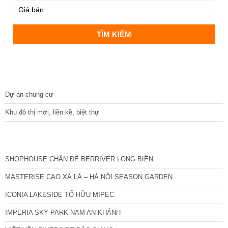
DỰ ÁN
Dự án chung cư
Khu đô thị mới, liền kề, biệt thự
CÁC DỰ ÁN MỚI NHẤT
SHOPHOUSE CHÂN ĐẾ BERRIVER LONG BIÊN
MASTERISE CAO XÀ LÁ – HÀ NỘI SEASON GARDEN
ICONIA LAKESIDE TỐ HỮU MIPEC
IMPERIA SKY PARK NAM AN KHÁNH