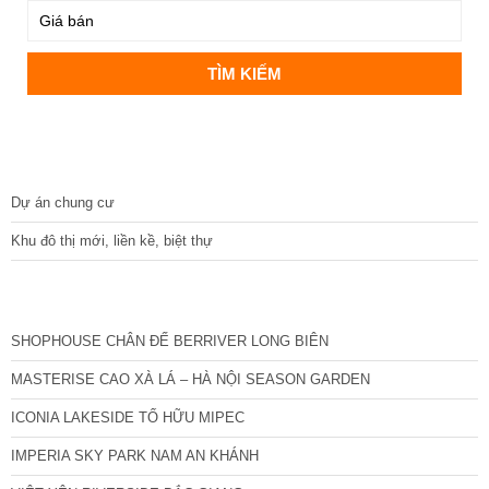
DỰ ÁN
Dự án chung cư
Khu đô thị mới, liền kề, biệt thự
CÁC DỰ ÁN MỚI NHẤT
SHOPHOUSE CHÂN ĐẾ BERRIVER LONG BIÊN
MASTERISE CAO XÀ LÁ – HÀ NỘI SEASON GARDEN
ICONIA LAKESIDE TỐ HỮU MIPEC
IMPERIA SKY PARK NAM AN KHÁNH