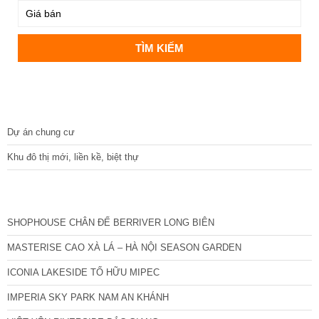
DỰ ÁN
Dự án chung cư
Khu đô thị mới, liền kề, biệt thự
CÁC DỰ ÁN MỚI NHẤT
SHOPHOUSE CHÂN ĐẾ BERRIVER LONG BIÊN
MASTERISE CAO XÀ LÁ – HÀ NỘI SEASON GARDEN
ICONIA LAKESIDE TỐ HỮU MIPEC
IMPERIA SKY PARK NAM AN KHÁNH