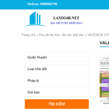
Hotline: 0986866790
Trang chủ
»
Khu đô thị mới, liền kề, biệt thự
»
VALENCIA CI
VAL
TÌM KIẾM