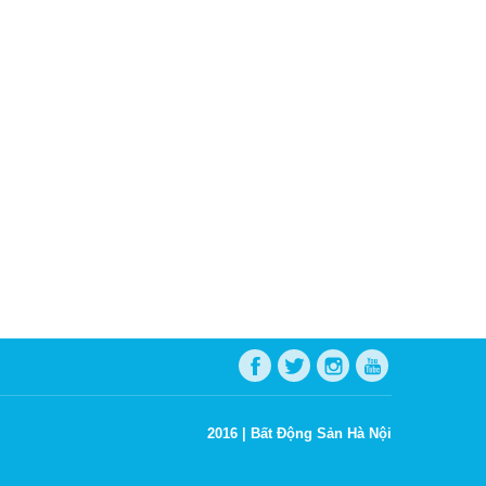
2016 |
Bất Động Sản Hà Nội