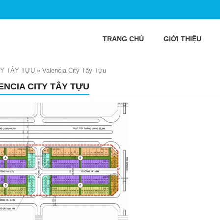
TRANG CHỦ
GIỚI THIỆU
TY TÂY TỰU
»
Valencia City Tây Tựu
ENCIA CITY TÂY TỰU