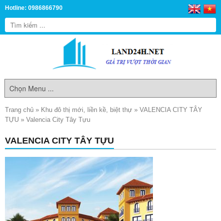
Hotline: 0986866790
Trang chủ
»
Khu đô thị mới, liền kề, biệt thự
»
VALENCIA CITY TÂY
TỰU
»
Valencia City Tây Tựu
VALENCIA CITY TÂY TỰU