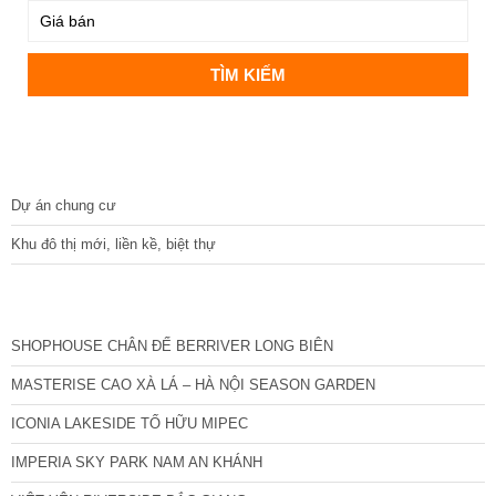
DỰ ÁN
Dự án chung cư
Khu đô thị mới, liền kề, biệt thự
CÁC DỰ ÁN MỚI NHẤT
SHOPHOUSE CHÂN ĐẾ BERRIVER LONG BIÊN
MASTERISE CAO XÀ LÁ – HÀ NỘI SEASON GARDEN
ICONIA LAKESIDE TỐ HỮU MIPEC
IMPERIA SKY PARK NAM AN KHÁNH