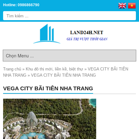
Hotline: 0986866790
Trang chủ
»
Khu đô thị mới, liền kề, biệt thự
»
VEGA CITY BÃI TIÊN
NHA TRANG
»
VEGA CITY BÃI TIÊN NHA TRANG
VEGA CITY BÃI TIÊN NHA TRANG