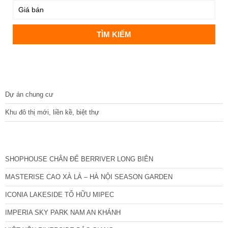
DỰ ÁN
Dự án chung cư
Khu đô thị mới, liền kề, biệt thự
CÁC DỰ ÁN MỚI NHẤT
SHOPHOUSE CHÂN ĐẾ BERRIVER LONG BIÊN
MASTERISE CAO XÀ LÁ – HÀ NỘI SEASON GARDEN
ICONIA LAKESIDE TỐ HỮU MIPEC
IMPERIA SKY PARK NAM AN KHÁNH