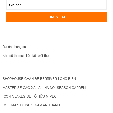
DỰ ÁN
Dự án chung cư
Khu đô thị mới, liền kề, biệt thự
CÁC DỰ ÁN MỚI NHẤT
SHOPHOUSE CHÂN ĐẾ BERRIVER LONG BIÊN
MASTERISE CAO XÀ LÁ – HÀ NỘI SEASON GARDEN
ICONIA LAKESIDE TỐ HỮU MIPEC
IMPERIA SKY PARK NAM AN KHÁNH