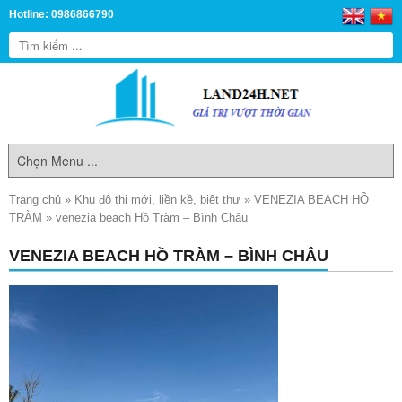
Hotline: 0986866790
Trang chủ
»
Khu đô thị mới, liền kề, biệt thự
»
VENEZIA BEACH HỒ
TRÀM
»
venezia beach Hồ Tràm – Bình Châu
VENEZIA BEACH HỒ TRÀM – BÌNH CHÂU