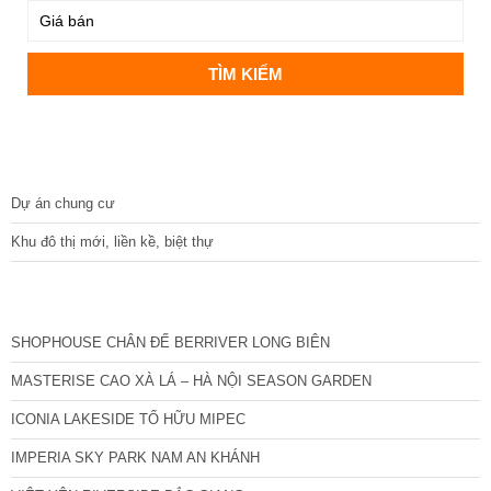
DỰ ÁN
Dự án chung cư
Khu đô thị mới, liền kề, biệt thự
CÁC DỰ ÁN MỚI NHẤT
SHOPHOUSE CHÂN ĐẾ BERRIVER LONG BIÊN
MASTERISE CAO XÀ LÁ – HÀ NỘI SEASON GARDEN
ICONIA LAKESIDE TỐ HỮU MIPEC
IMPERIA SKY PARK NAM AN KHÁNH