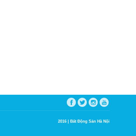
2016 |
Bất Động Sản Hà Nội