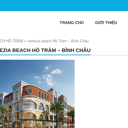
TRANG CHỦ
GIỚI THIỆU
ACH HỒ TRÀM
»
venezia beach Hồ Tràm – Bình Châu
EZIA BEACH HỒ TRÀM – BÌNH CHÂU