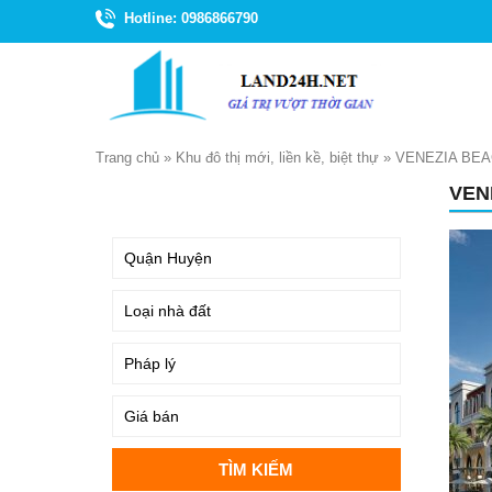
Hotline: 0986866790
Trang chủ
»
Khu đô thị mới, liền kề, biệt thự
»
VENEZIA BE
VEN
TÌM KIẾM