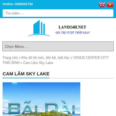
Hotline: 0986866790
Trang chủ
»
Khu đô thị mới, liền kề, biệt thự
»
VENUS CENTER CITY
THÁI BÌNH
»
Cam Lâm Sky Lake
CAM LÂM SKY LAKE