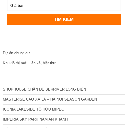
DỰ ÁN
Dự án chung cư
Khu đô thị mới, liền kề, biệt thự
CÁC DỰ ÁN MỚI NHẤT
SHOPHOUSE CHÂN ĐẾ BERRIVER LONG BIÊN
MASTERISE CAO XÀ LÁ – HÀ NỘI SEASON GARDEN
ICONIA LAKESIDE TỐ HỮU MIPEC
IMPERIA SKY PARK NAM AN KHÁNH