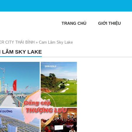
TRANG CHỦ
GIỚI THIỆU
R CITY THÁI BÌNH
»
Cam Lâm Sky Lake
 LÂM SKY LAKE