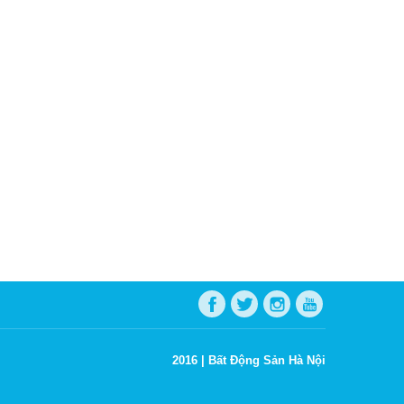
2016 |
Bất Động Sản Hà Nội