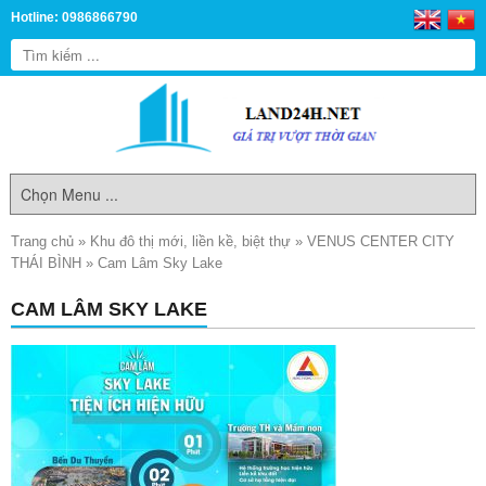
Hotline: 0986866790
Trang chủ
»
Khu đô thị mới, liền kề, biệt thự
»
VENUS CENTER CITY
THÁI BÌNH
»
Cam Lâm Sky Lake
CAM LÂM SKY LAKE