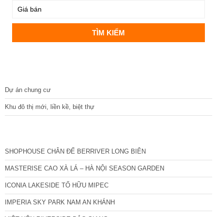
DỰ ÁN
Dự án chung cư
Khu đô thị mới, liền kề, biệt thự
CÁC DỰ ÁN MỚI NHẤT
SHOPHOUSE CHÂN ĐẾ BERRIVER LONG BIÊN
MASTERISE CAO XÀ LÁ – HÀ NỘI SEASON GARDEN
ICONIA LAKESIDE TỐ HỮU MIPEC
IMPERIA SKY PARK NAM AN KHÁNH