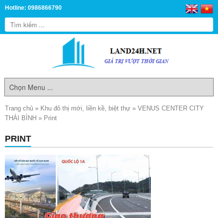
Hotline: 0986866790
Trang chủ
»
Khu đô thị mới, liền kề, biệt thự
»
VENUS CENTER CITY
THÁI BÌNH
»
Print
PRINT