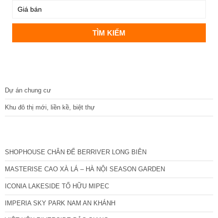
DỰ ÁN
Dự án chung cư
Khu đô thị mới, liền kề, biệt thự
CÁC DỰ ÁN MỚI NHẤT
SHOPHOUSE CHÂN ĐẾ BERRIVER LONG BIÊN
MASTERISE CAO XÀ LÁ – HÀ NỘI SEASON GARDEN
ICONIA LAKESIDE TỐ HỮU MIPEC
IMPERIA SKY PARK NAM AN KHÁNH