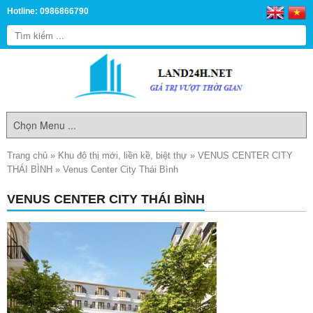
Hotline: 0986866790
Trang chủ
»
Khu đô thị mới, liền kề, biệt thự
»
VENUS CENTER CITY
THÁI BÌNH
»
Venus Center City Thái Bình
VENUS CENTER CITY THÁI BÌNH