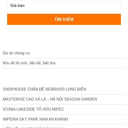
DỰ ÁN
Dự án chung cư
Khu đô thị mới, liền kề, biệt thự
CÁC DỰ ÁN MỚI NHẤT
SHOPHOUSE CHÂN ĐẾ BERRIVER LONG BIÊN
MASTERISE CAO XÀ LÁ – HÀ NỘI SEASON GARDEN
ICONIA LAKESIDE TỐ HỮU MIPEC
IMPERIA SKY PARK NAM AN KHÁNH