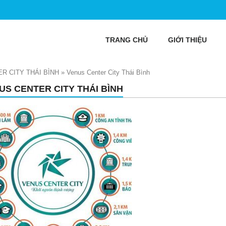
TRANG CHỦ
GIỚI THIỆU
R CITY THÁI BÌNH
»
Venus Center City Thái Bình
US CENTER CITY THÁI BÌNH