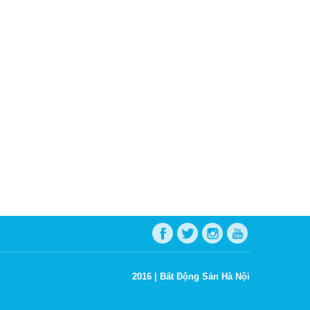
2016 |
Bất Động Sản Hà Nội