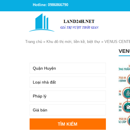
Hotline: 0986866790
Trang chủ
»
Khu đô thị mới, liền kề, biệt thự
»
VENUS CENTE
VEN
TÌM KIẾM