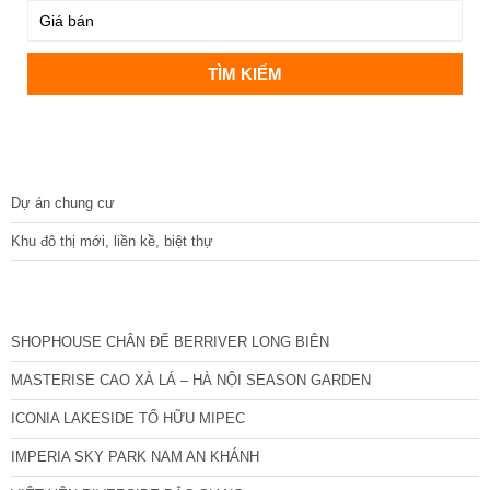
DỰ ÁN
Dự án chung cư
Khu đô thị mới, liền kề, biệt thự
CÁC DỰ ÁN MỚI NHẤT
SHOPHOUSE CHÂN ĐẾ BERRIVER LONG BIÊN
MASTERISE CAO XÀ LÁ – HÀ NỘI SEASON GARDEN
ICONIA LAKESIDE TỐ HỮU MIPEC
IMPERIA SKY PARK NAM AN KHÁNH