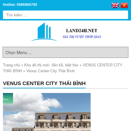
Hotline: 0986866790
Trang chủ
»
Khu đô thị mới, liền kề, biệt thự
»
VENUS CENTER CITY
THÁI BÌNH
»
Venus Center City Thái Bình
VENUS CENTER CITY THÁI BÌNH