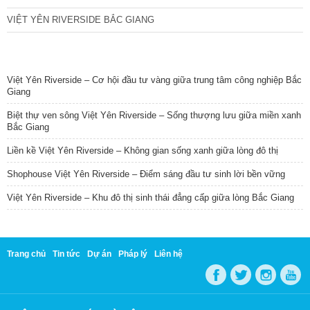
VIỆT YÊN RIVERSIDE BẮC GIANG
TIN NỔI BẬT
Việt Yên Riverside – Cơ hội đầu tư vàng giữa trung tâm công nghiệp Bắc
Giang
Biệt thự ven sông Việt Yên Riverside – Sống thượng lưu giữa miền xanh
Bắc Giang
Liền kề Việt Yên Riverside – Không gian sống xanh giữa lòng đô thị
Shophouse Việt Yên Riverside – Điểm sáng đầu tư sinh lời bền vững
Việt Yên Riverside – Khu đô thị sinh thái đẳng cấp giữa lòng Bắc Giang
Trang chủ
Tin tức
Dự án
Pháp lý
Liên hệ