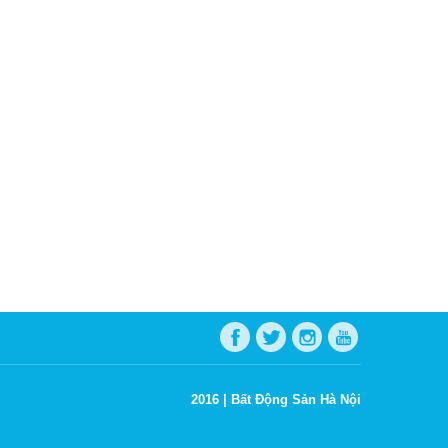
2016 |
Bất Động Sản Hà Nội