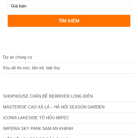
DỰ ÁN
Dự án chung cư
Khu đô thị mới, liền kề, biệt thự
CÁC DỰ ÁN MỚI NHẤT
SHOPHOUSE CHÂN ĐẾ BERRIVER LONG BIÊN
MASTERISE CAO XÀ LÁ – HÀ NỘI SEASON GARDEN
ICONIA LAKESIDE TỐ HỮU MIPEC
IMPERIA SKY PARK NAM AN KHÁNH