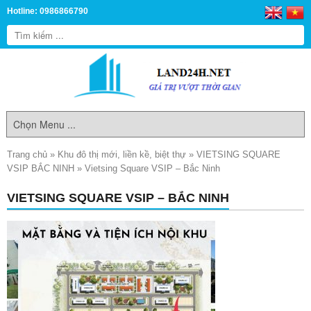
Hotline: 0986866790
Trang chủ
»
Khu đô thị mới, liền kề, biệt thự
»
VIETSING SQUARE
VSIP BẮC NINH
»
Vietsing Square VSIP – Bắc Ninh
VIETSING SQUARE VSIP – BẮC NINH