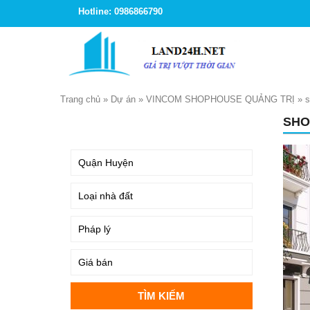
Hotline: 0986866790
Trang chủ
»
Dự án
»
VINCOM SHOPHOUSE QUẢNG TRỊ
»
s
SHO
TÌM KIẾM