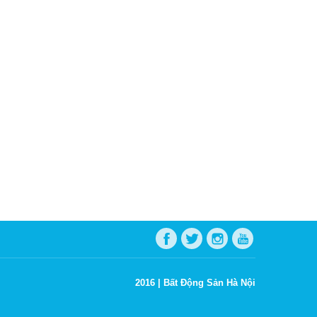
2016 |
Bất Động Sản Hà Nội