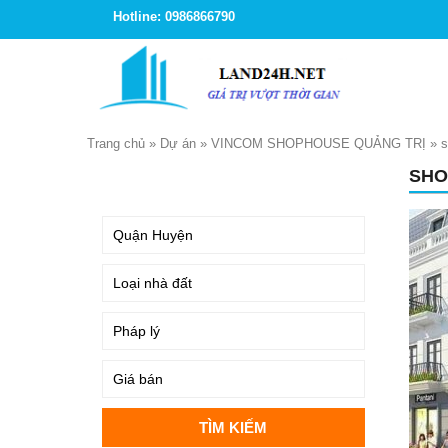
Hotline: 0986866790
Trang chủ
»
Dự án
»
VINCOM SHOPHOUSE QUẢNG TRỊ
»
s
SHO
TÌM KIẾM