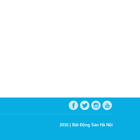
2016 |
Bất Động Sản Hà Nội