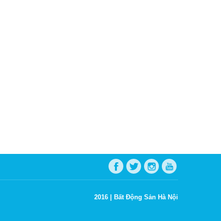
2016 |
Bất Động Sản Hà Nội