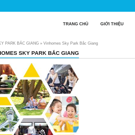
TRANG CHỦ
GIỚI THIỆU
Y PARK BẮC GIANG
»
Vinhomes Sky Park Bắc Giang
HOMES SKY PARK BẮC GIANG