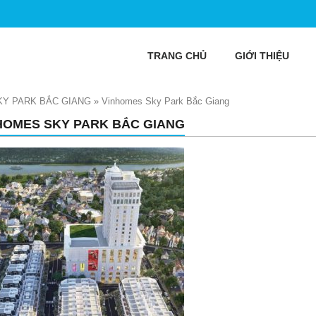
TRANG CHỦ
GIỚI THIỆU
Y PARK BẮC GIANG
»
Vinhomes Sky Park Bắc Giang
HOMES SKY PARK BẮC GIANG