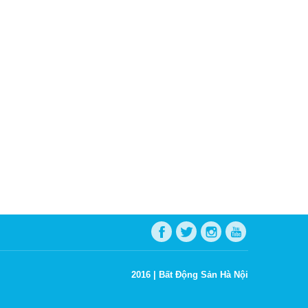
2016 |
Bất Động Sản Hà Nội