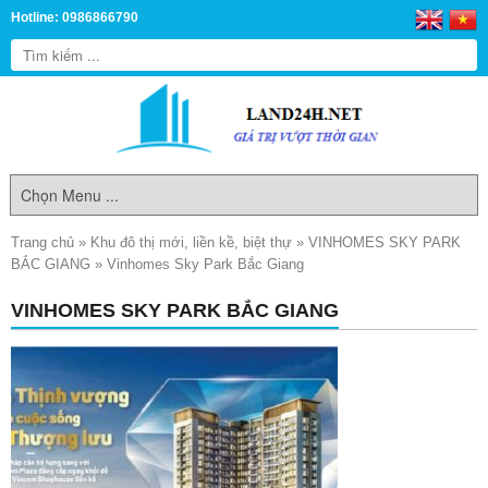
Hotline: 0986866790
Trang chủ
»
Khu đô thị mới, liền kề, biệt thự
»
VINHOMES SKY PARK
BẮC GIANG
»
Vinhomes Sky Park Bắc Giang
VINHOMES SKY PARK BẮC GIANG