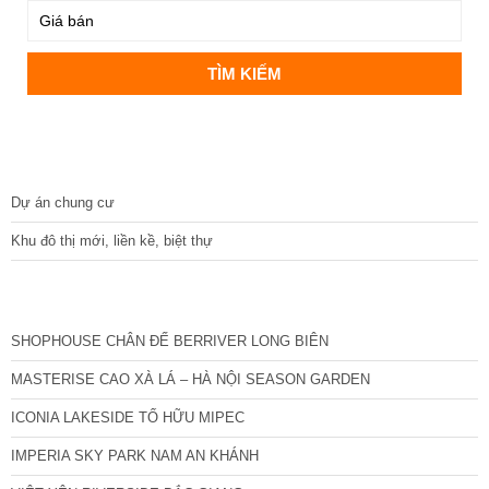
DỰ ÁN
Dự án chung cư
Khu đô thị mới, liền kề, biệt thự
CÁC DỰ ÁN MỚI NHẤT
SHOPHOUSE CHÂN ĐẾ BERRIVER LONG BIÊN
MASTERISE CAO XÀ LÁ – HÀ NỘI SEASON GARDEN
ICONIA LAKESIDE TỐ HỮU MIPEC
IMPERIA SKY PARK NAM AN KHÁNH