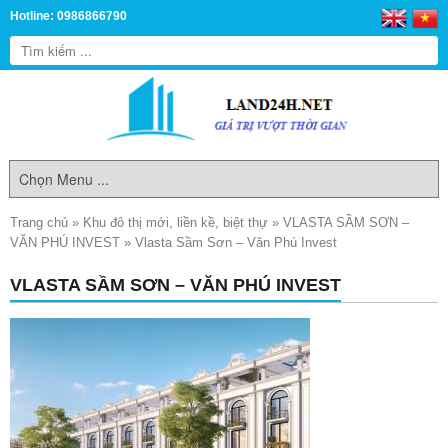
Hotline: 0986866790
Trang chủ
»
Khu đô thị mới, liền kề, biệt thự
»
VLASTA SẦM SƠN –
VĂN PHÚ INVEST
»
Vlasta Sầm Sơn – Văn Phú Invest
VLASTA SẦM SƠN – VĂN PHÚ INVEST