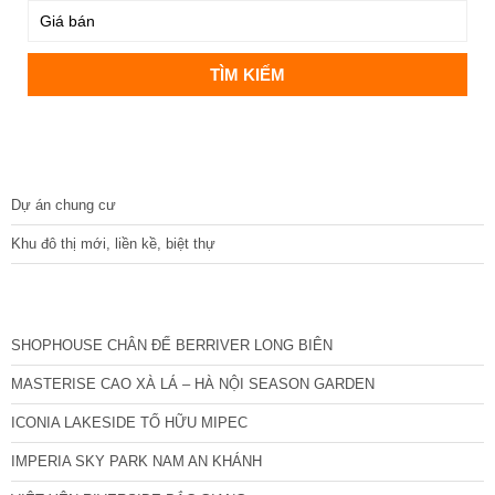
DỰ ÁN
Dự án chung cư
Khu đô thị mới, liền kề, biệt thự
CÁC DỰ ÁN MỚI NHẤT
SHOPHOUSE CHÂN ĐẾ BERRIVER LONG BIÊN
MASTERISE CAO XÀ LÁ – HÀ NỘI SEASON GARDEN
ICONIA LAKESIDE TỐ HỮU MIPEC
IMPERIA SKY PARK NAM AN KHÁNH