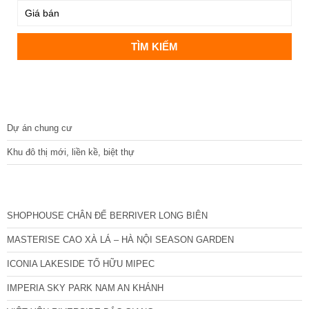
DỰ ÁN
Dự án chung cư
Khu đô thị mới, liền kề, biệt thự
CÁC DỰ ÁN MỚI NHẤT
SHOPHOUSE CHÂN ĐẾ BERRIVER LONG BIÊN
MASTERISE CAO XÀ LÁ – HÀ NỘI SEASON GARDEN
ICONIA LAKESIDE TỐ HỮU MIPEC
IMPERIA SKY PARK NAM AN KHÁNH