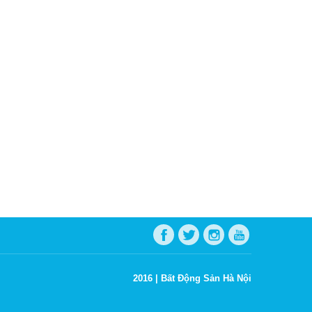
2016 |
Bất Động Sản Hà Nội