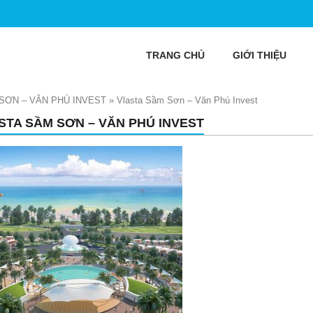
TRANG CHỦ
GIỚI THIỆU
SƠN – VĂN PHÚ INVEST
»
Vlasta Sầm Sơn – Văn Phú Invest
STA SẦM SƠN – VĂN PHÚ INVEST