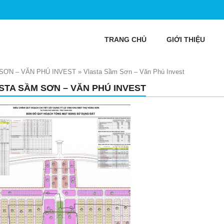
TRANG CHỦ
GIỚI THIỆU
SƠN – VĂN PHÚ INVEST
»
Vlasta Sầm Sơn – Văn Phú Invest
STA SẦM SƠN – VĂN PHÚ INVEST