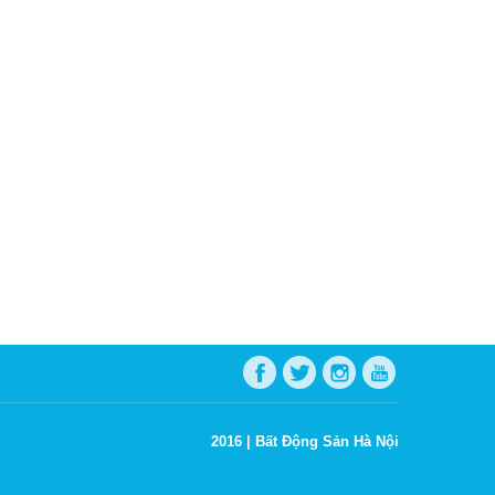
2016 |
Bất Động Sản Hà Nội