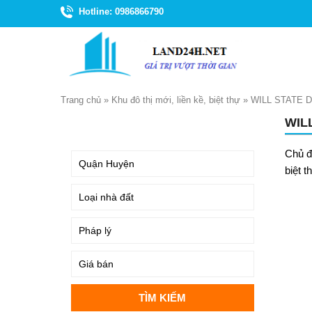
Hotline: 0986866790
Trang chủ
»
Khu đô thị mới, liền kề, biệt thự
»
WILL STATE 
WIL
TÌM KIẾM
Chủ đ
biệt 