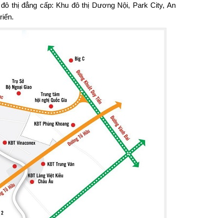
 đô thị đẳng cấp: Khu đô thị Dương Nội, Park City, An
riển.