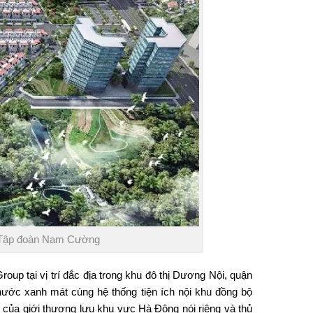
– Tập đoàn Nam Cường
 tại vị trí đắc địa trong khu đô thị Dương Nội, quận
ước xanh mát cùng hệ thống tiện ích nội khu đồng bộ
của giới thượng lưu khu vực Hà Đông nói riêng và thủ