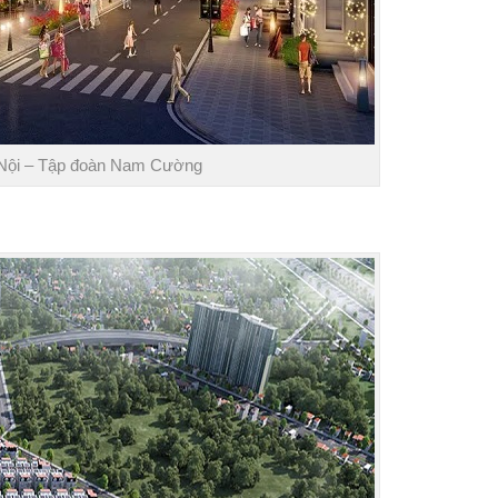
g Nội – Tập đoàn Nam Cường