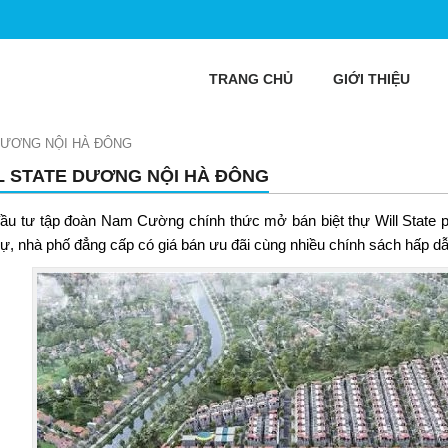
TRANG CHỦ
GIỚI THIỆU
DƯƠNG NỘI HÀ ĐÔNG
L STATE DƯƠNG NỘI HÀ ĐÔNG
ầu tư tập đoàn Nam Cường chính thức mở bán
biệt thự Will State
p
thự, nhà phố đẳng cấp có giá bán ưu đãi cùng nhiều chính sách hấp dẫ