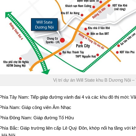
Vị trí dự án Will State khu B Dương Nội
Phía Tây Nam: Tiếp giáp đường vành đai 4 và các khu đô thị mới: 
Phía Nam: Giáp công viên Âm Nhạc
Phía Đông Nam: Giáp đường Tố Hữu
Phía Bắc: Giáp trường liên cấp Lê Quý Đôn, khớp nối hạ tầng với 
 Hà Nội