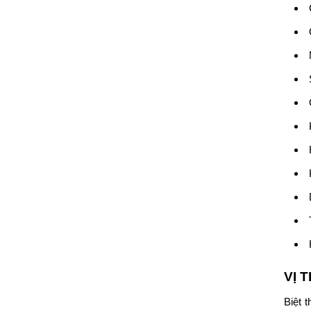
VỊ 
Biệt 