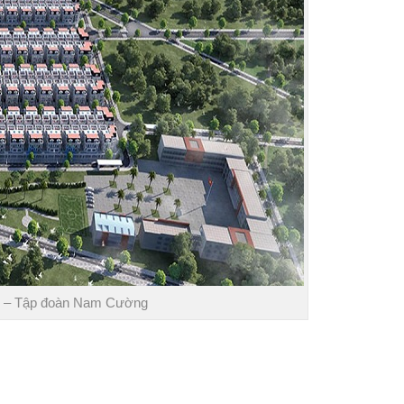
ội – Tập đoàn Nam Cường