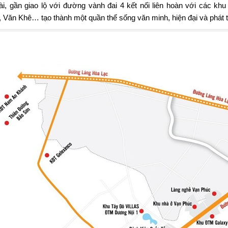
ài, gần giao lộ với đường vành đai 4 kết nối liên hoàn với các khu
 Văn Khê… tạo thành một quần thể sống văn minh, hiện đại và phát t