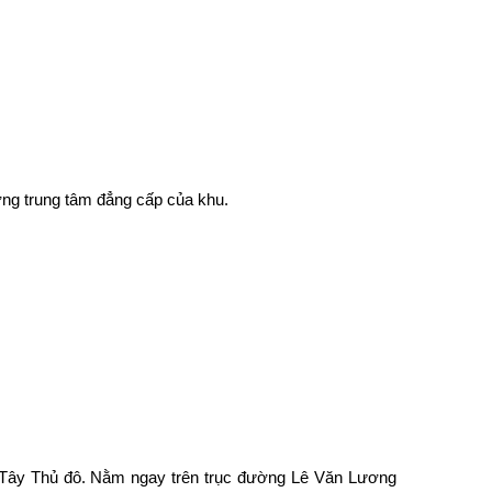
ờng trung tâm đẳng cấp của khu.
ía Tây Thủ đô. Nằm ngay trên trục đường Lê Văn Lương