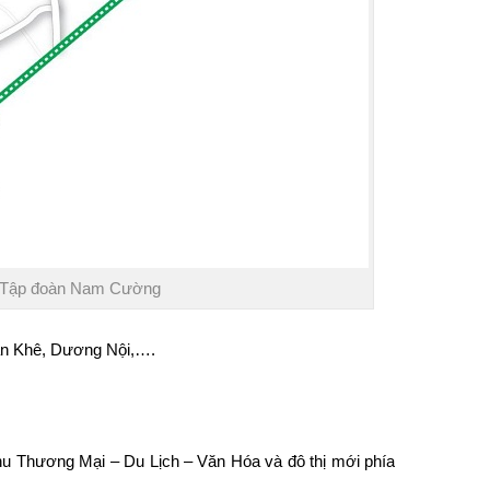
 – Tập đoàn Nam Cường
Văn Khê, Dương Nội,….
khu Thương Mại – Du Lịch – Văn Hóa và đô thị mới phía