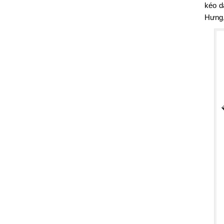
kéo d
Hưng,