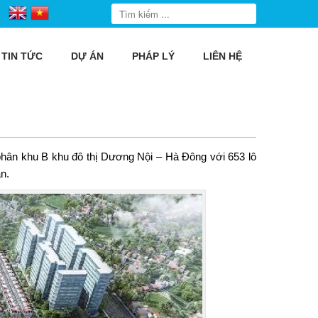
TIN TỨC
DỰ ÁN
PHÁP LÝ
LIÊN HỆ
hân khu B khu đô thị Dương Nội – Hà Đông với 653 lô
n.