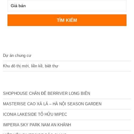
DỰ ÁN
Dự án chung cư
Khu đô thị mới, liền kề, biệt thự
CÁC DỰ ÁN MỚI NHẤT
SHOPHOUSE CHÂN ĐẾ BERRIVER LONG BIÊN
MASTERISE CAO XÀ LÁ – HÀ NỘI SEASON GARDEN
ICONIA LAKESIDE TỐ HỮU MIPEC
IMPERIA SKY PARK NAM AN KHÁNH