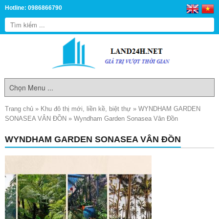
Hotline: 0986866790
Trang chủ
»
Khu đô thị mới, liền kề, biệt thự
»
WYNDHAM GARDEN
SONASEA VÂN ĐỒN
»
Wyndham Garden Sonasea Vân Đồn
WYNDHAM GARDEN SONASEA VÂN ĐỒN