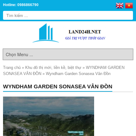
Hotline: 0986866790
Trang chủ
»
Khu đô thị mới, liền kề, biệt thự
»
WYNDHAM GARDEN
SONASEA VÂN ĐỒN
»
Wyndham Garden Sonasea Vân Đồn
WYNDHAM GARDEN SONASEA VÂN ĐỒN