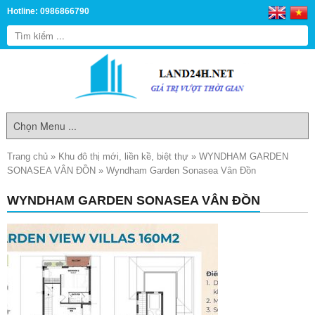
Hotline: 0986866790
Trang chủ
»
Khu đô thị mới, liền kề, biệt thự
»
WYNDHAM GARDEN
SONASEA VÂN ĐỒN
»
Wyndham Garden Sonasea Vân Đồn
WYNDHAM GARDEN SONASEA VÂN ĐỒN