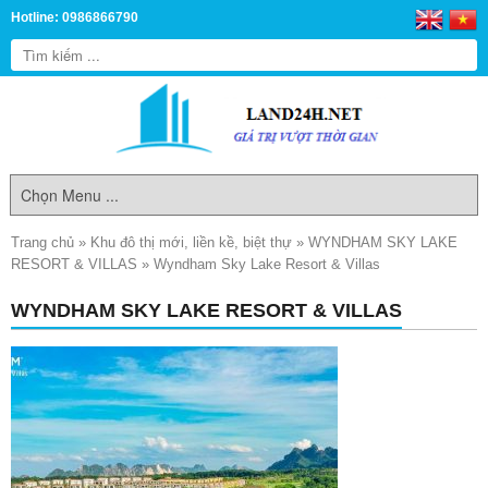
Hotline: 0986866790
Trang chủ
»
Khu đô thị mới, liền kề, biệt thự
»
WYNDHAM SKY LAKE
RESORT & VILLAS
»
Wyndham Sky Lake Resort & Villas
WYNDHAM SKY LAKE RESORT & VILLAS