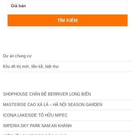
DỰ ÁN
Dự án chung cư
Khu đô thị mới, liền kề, biệt thự
CÁC DỰ ÁN MỚI NHẤT
SHOPHOUSE CHÂN ĐẾ BERRIVER LONG BIÊN
MASTERISE CAO XÀ LÁ – HÀ NỘI SEASON GARDEN
ICONIA LAKESIDE TỐ HỮU MIPEC
IMPERIA SKY PARK NAM AN KHÁNH