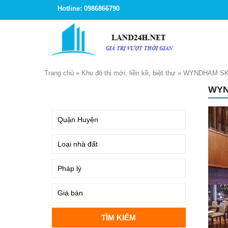
Hotline: 0986866790
Trang chủ
»
Khu đô thị mới, liền kề, biệt thự
»
WYNDHAM SK
WYN
TÌM KIẾM