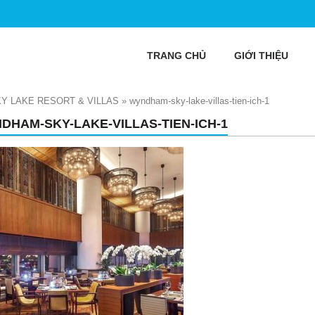
TRANG CHỦ
GIỚI THIỆU
Y LAKE RESORT & VILLAS
»
wyndham-sky-lake-villas-tien-ich-1
DHAM-SKY-LAKE-VILLAS-TIEN-ICH-1