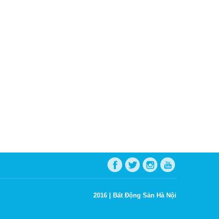
2016 |
Bất Động Sản Hà Nội