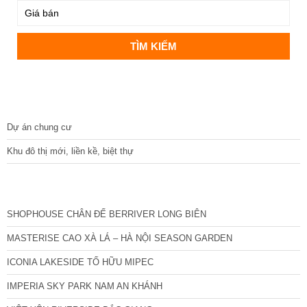
DỰ ÁN
Dự án chung cư
Khu đô thị mới, liền kề, biệt thự
CÁC DỰ ÁN MỚI NHẤT
SHOPHOUSE CHÂN ĐẾ BERRIVER LONG BIÊN
MASTERISE CAO XÀ LÁ – HÀ NỘI SEASON GARDEN
ICONIA LAKESIDE TỐ HỮU MIPEC
IMPERIA SKY PARK NAM AN KHÁNH