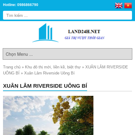
Hotline: 0986866790
Trang chủ
»
Khu đô thị mới, liền kề, biệt thự
»
XUÂN LÂM RIVERSIDE
UÔNG BÍ
»
Xuân Lâm Riverside Uông Bí
XUÂN LÂM RIVERSIDE UÔNG BÍ