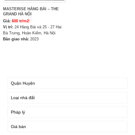
MASTERISE HÀNG BÀI – THE
GRAND HÀ NỘI
Giá:
600 tr/m2
Vị trí:
24 Hàng Bài và 25 - 27 Hai
Bà Trưng, Hoàn Kiếm, Hà Nội
Bàn giao nhà:
2023
TÌM KIẾM