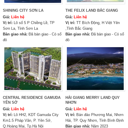
SHINING CITY SƠN LA
THE FELIX LAND BẮC GIANG
Giá:
Liên hệ
Giá:
Liên hệ
Vị trí:
Lô số 5 P Chiềng Lề, TP
Vị trí:
TT Bích Động, H Việt Yên
Sơn La, Tỉnh Sơn La
,Tỉnh Bắc Giang
Bàn giao nhà:
Đã bàn giao - Có sổ
Bàn giao nhà:
Đã bàn giao - Có sổ
đỏ
đỏ
CENTRAL RESIDENCE GAMUDA
HẢI GIANG MERRY LAND QUY
YÊN SỞ
NHƠN
Giá:
Liên hệ
Giá:
Liên hệ
Vị trí:
Lô HH2, KDT Gamuda City
Vị trí:
Bán đảo Phương Mai, Nhơn
Km1.5 Pháp Vân, P. Yên Sở,
Hải, TP. Quy Nhơn, Tỉnh Bình Định
Q.Hoàng Mai, Tp.Hà Nội
Bàn giao nhà:
Năm 2023