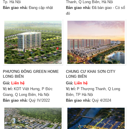
Tp. Hà Nội
Thanh, Q Long Biên, Hà Nội
Bàn giao nhà:
Đang cập nhật
Bàn giao nhà:
Đã bàn giao - Có sổ
đỏ
PHƯƠNG ĐÔNG GREEN HOME
CHUNG CƯ KHAI SƠN CITY
LONG BIÊN
LONG BIÊN
Giá:
Liên hệ
Giá:
Liên hệ
Vị trí:
KDT Việt Hưng, P Đức
Vị trí:
P Thượng Thanh, Q Long
Giang, Q Long Biên, Hà Nội
Biên, TP Hà Nội
Bàn giao nhà:
Quý IV/2022
Bàn giao nhà:
Quý 4/2024