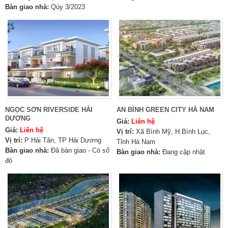
Bàn giao nhà:
Qúy 3/2023
NGỌC SƠN RIVERSIDE HẢI
AN BÌNH GREEN CITY HÀ NAM
DƯƠNG
Giá:
Liên hệ
Giá:
Liên hệ
Vị trí:
Xã Bình Mỹ, H Bình Lục,
Vị trí:
P Hải Tân, TP Hải Dương
Tỉnh Hà Nam
Bàn giao nhà:
Đã bàn giao - Có sổ
Bàn giao nhà:
Đang cập nhật
đỏ