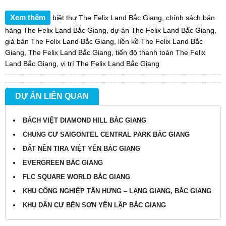
Xem thêm
biệt thự The Felix Land Bắc Giang
,
chính sách bán
hàng The Felix Land Bắc Giang
,
dự án The Felix Land Bắc Giang
,
giá bán The Felix Land Bắc Giang
,
liền kề The Felix Land Bắc
Giang
,
The Felix Land Bắc Giang
,
tiến độ thanh toán The Felix
Land Bắc Giang
,
vị trí The Felix Land Bắc Giang
DỰ ÁN LIÊN QUAN
BÁCH VIỆT DIAMOND HILL BẮC GIANG
CHUNG CƯ SAIGONTEL CENTRAL PARK BẮC GIANG
ĐẤT NỀN TIRA VIỆT YÊN BẮC GIANG
EVERGREEN BẮC GIANG
FLC SQUARE WORLD BẮC GIANG
KHU CÔNG NGHIỆP TÂN HƯNG – LẠNG GIANG, BẮC GIANG
KHU DÂN CƯ BẾN SƠN YÊN LẬP BẮC GIANG