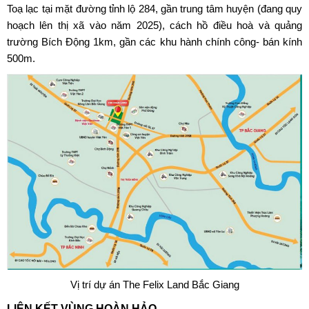
Toạ lạc tại mặt đường tỉnh lộ 284, gần trung tâm huyện (đang quy
hoạch lên thị xã vào năm 2025), cách hồ điều hoà và quảng
trường Bích Động 1km, gần các khu hành chính công- bán kính
500m.
Vị trí dự án The Felix Land Bắc Giang
LIÊN KẾT VÙNG HOÀN HẢO