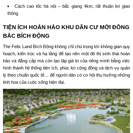
Cách cao tốc hà nội – bắc giang 4km, rất thuận lợi giao
thông
TIỆN ÍCH HOÀN HẢO
KHU DÂN CƯ MỚI ĐÔNG
BẮC BÍCH ĐỘNG
The Felix Land Bích Động
không chỉ chú trọng tới không gian quy
hoạch, kiến trúc và hạ tầng để tạo nên một đô thị sinh thái hoàn
hảo và đẳng cấp mà còn tạo lập giá trị của riêng mình bằng việc
hình thành hệ thống tiện ích, phúc lợi cộng đồng và dịch vụ quản
lý theo chuẩn quốc tế… để người dân có cơ hội thụ hưởng những
tinh hoa của cuộc sống hiện đại.