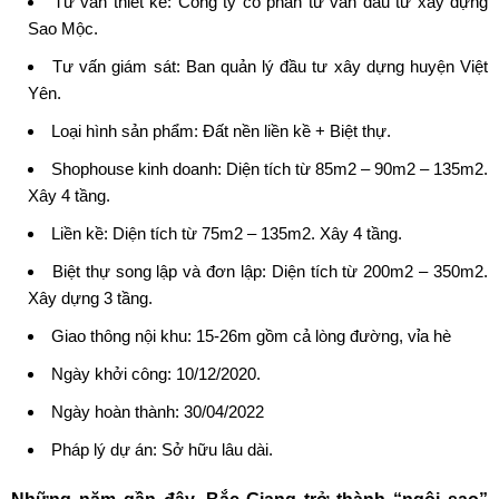
Tư vấn thiết kế: Công ty cổ phần tư vấn đầu tư xây dựng
Sao Mộc.
Tư vấn giám sát: Ban quản lý đầu tư xây dựng huyện Việt
Yên.
Loại hình sản phẩm: Đất nền liền kề + Biệt thự.
Shophouse kinh doanh: Diện tích từ 85m2 – 90m2 – 135m2.
Xây 4 tầng.
Liền kề: Diện tích từ 75m2 – 135m2. Xây 4 tầng.
Biệt thự song lập và đơn lập: Diện tích từ 200m2 – 350m2.
Xây dựng 3 tầng.
Giao thông nội khu: 15-26m gồm cả lòng đường, vỉa hè
Ngày khởi công: 10/12/2020.
Ngày hoàn thành: 30/04/2022
Pháp lý dự án: Sở hữu lâu dài.