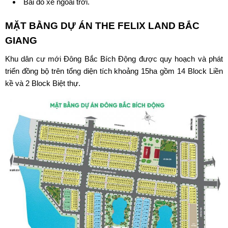
Bãi đỗ xe ngoài trời.
MẶT BẰNG
DỰ ÁN THE FELIX LAND BẮC
GIANG
Khu dân cư mới Đông Bắc Bích Động được quy hoạch và phát
triển đồng bộ trên tổng diện tích khoảng 15ha gồm 14 Block Liền
kề và 2 Block Biệt thự.