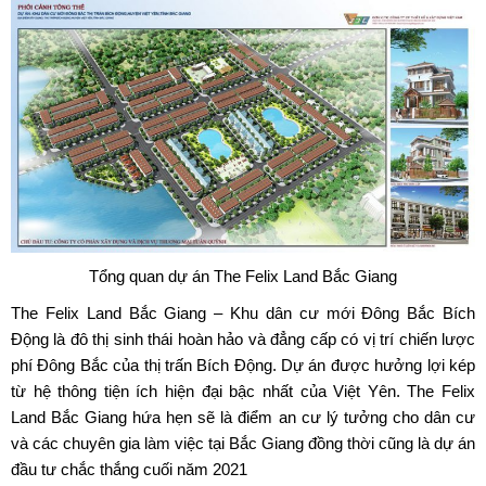
Tổng quan dự án The Felix Land Bắc Giang
The Felix Land Bắc Giang – Khu dân cư mới Đông Bắc Bích
Động là đô thị sinh thái hoàn hảo và đẳng cấp có vị trí chiến lược
phí Đông Bắc của thị trấn Bích Động. Dự án được hưởng lợi kép
từ hệ thông tiện ích hiện đại bậc nhất của Việt Yên.
The Felix
Land Bắc Giang hứa hẹn sẽ là điểm an cư lý tưởng cho dân cư
và các chuyên gia làm việc tại Bắc Giang đồng thời cũng là dự án
đầu tư chắc thắng cuối năm 2021