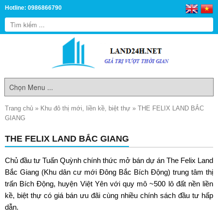
Hotline: 0986866790
Trang chủ
»
Khu đô thị mới, liền kề, biệt thự
»
THE FELIX LAND BẮC
GIANG
THE FELIX LAND BẮC GIANG
Chủ đầu tư Tuấn Quỳnh chính thức mở bán dự án
The Felix Land
Bắc Giang
(Khu dân cư mới Đông Bắc Bích Động) trung tâm thị
trấn Bích Động, huyện Việt Yên với quy mô ~500 lô đất nền liền
kề, biệt thự có giá bán ưu đãi cùng nhiều chính sách đầu tư hấp
dẫn.