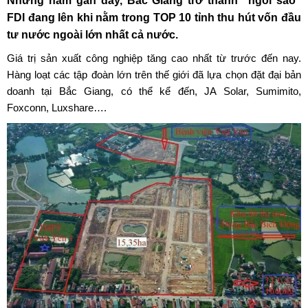
Những năm gần đây, Bắc Giang trở thành “ngôi sao”
FDI đang lên khi nằm trong TOP 10 tỉnh thu hút vốn đầu
tư nước ngoài lớn nhất cả nước.
Giá trị sản xuất công nghiệp tăng cao nhất từ trước đến nay.
Hàng loạt các tập đoàn lớn trên thế giới đã lựa chọn đặt đại bản
doanh tại Bắc Giang, có thể kể đến, JA Solar, Sumimito,
Foxconn, Luxshare….