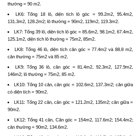
thường = 90 m2.
LK6: Tổng 18 lô, diện tích lô góc = 99.2m2, 95.4m2,
131.3m2, 128.2m2; lô thường = 90m2, 119m2, 119.3m2.
LK7: Tổng 39 lô, diện tích lô góc = 85.6m2, 98.1m2, 67.4m2,
125.1m2, diện tích lô thường = 75m2, 85m2.
LK8: Tổng 46 lô, diện tích căn góc = 77.4m2 và 88.8 m2,
căn thường = 75m2 và 85 m2.
LK9: Tổng 36 lô, căn góc = 81.4m2, 92.3m2, 127.9m2,
146m2; lô thường = 75m2, 85 m2.
LK10: Tổng 10 căn, căn góc = 102.6m2, 137.3m2; căn giữa
có diện tích = 90m2.
LK11: Tổng 22 căn, căn góc = 121.2m2, 135m2; căn giữa =
90m2.
LK12: Tổng 41 căn, Căn góc = 154m2, 117.6m2; 154.4m2;
căn thường = 90m2, 134.6m2.