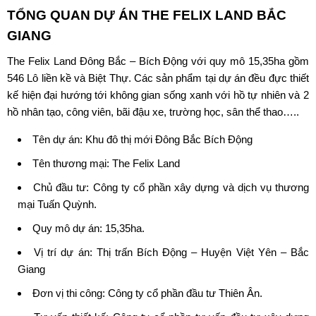
TỔNG QUAN DỰ ÁN
THE FELIX LAND BẮC
GIANG
The
Felix Land Đông Bắc
– Bích Động với quy mô 15,35ha gồm
546 Lô liền kề và Biệt Thự. Các sản phẩm tại dự án đều đực thiết
kế hiện đại hướng tới không gian sống xanh với hồ tự nhiên và 2
hồ nhân tạo, công viên, bãi đậu xe, trường học, sân thể thao…..
Tên dự án: Khu đô thị mới Đông Bắc Bích Động
Tên thương mại:
The Felix Land
Chủ đầu tư:
Công ty cổ phần xây dựng và dịch vụ thương
mại Tuấn Quỳnh
.
Quy mô dự án: 15,35ha.
Vị trí dự án: Thị trấn Bích Động – Huyện Việt Yên – Bắc
Giang
Đơn vị thi công: Công ty cổ phần đầu tư Thiên Ân.