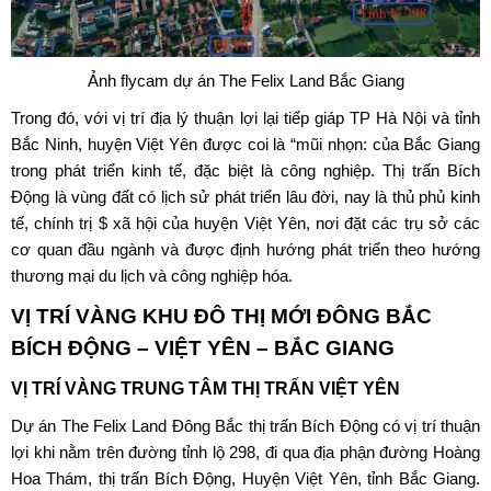
Ảnh flycam dự án The Felix Land Bắc Giang
Trong đó, với vị trí địa lý thuận lợi lại tiếp giáp TP Hà Nội và tỉnh
Bắc Ninh, huyện Việt Yên được coi là “mũi nhọn: của Bắc Giang
trong phát triển kinh tế, đặc biệt là công nghiệp. Thị trấn Bích
Động là vùng đất có lịch sử phát triển lâu đời, nay là thủ phủ kinh
tế, chính trị $ xã hội của huyện Việt Yên, nơi đặt các trụ sở các
cơ quan đầu ngành và được định hướng phát triển theo hướng
thương mại du lịch và công nghiệp hóa.
VỊ TRÍ VÀNG KHU ĐÔ THỊ MỚI ĐÔNG BẮC
BÍCH ĐỘNG – VIỆT YÊN – BẮC GIANG
VỊ TRÍ VÀNG TRUNG TÂM THỊ TRẤN VIỆT YÊN
Dự án
The Felix Land
Đông Bắc thị trấn Bích Động có vị trí thuận
lợi khi nằm trên đường tỉnh lộ 298, đi qua địa phận đường Hoàng
Hoa Thám, thị trấn Bích Động, Huyện Việt Yên, tỉnh Bắc Giang.