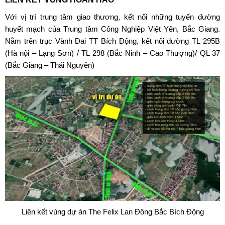
Với vị trí trung tâm giao thương, kết nối những tuyến đường
huyết mạch của Trung tâm Công Nghiệp Việt Yên, Bắc Giang.
Nằm trên trục Vành Đai TT Bích Động, kết nối đường TL 295B
(Hà nội – Lạng Sơn) / TL 298 (Bắc Ninh – Cao Thượng)/ QL 37
(Bắc Giang – Thái Nguyên)
Liên kết vùng dự án
The Felix Lan Đông Bắc Bích Động