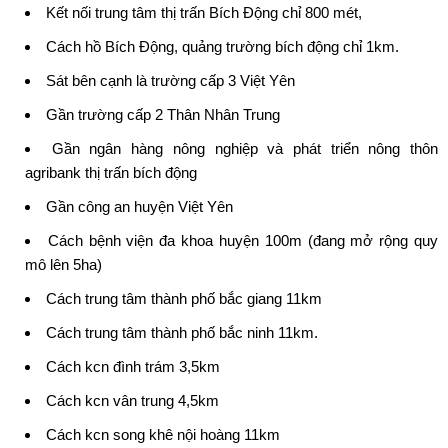
Kết nối trung tâm thị trấn Bích Động chỉ 800 mét,
Cách hồ Bích Động, quảng trường bích động chỉ 1km.
Sát bên cạnh là trường cấp 3 Việt Yên
Gần trường cấp 2 Thân Nhân Trung
Gần ngân hàng nông nghiệp và phát triển nông thôn
agribank thị trấn bích động
Gần công an huyện Việt Yên
Cách bệnh viện đa khoa huyện 100m (đang mở rộng quy
mô lên 5ha)
Cách trung tâm thành phố bắc giang 11km
Cách trung tâm thành phố bắc ninh 11km.
Cách kcn đình trám 3,5km
Cách kcn vân trung 4,5km
Cách kcn song khê nội hoàng 11km