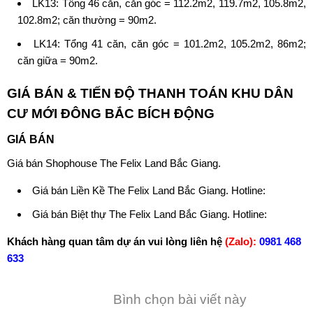
LK13: Tổng 46 căn, căn góc = 112.2m2, 119.7m2, 105.8m2,
102.8m2; căn thường = 90m2.
LK14: Tổng 41 căn, căn góc = 101.2m2, 105.2m2, 86m2;
căn giữa = 90m2.
GIÁ BÁN & TIẾN ĐỘ THANH TOÁN
KHU DÂN
CƯ MỚI ĐÔNG BẮC BÍCH ĐỘNG
GIÁ BÁN
Giá bán Shophouse The Felix Land Bắc Giang.
Giá bán Liền Kề The Felix Land Bắc Giang. Hotline:
Giá bán Biệt thự The Felix Land Bắc Giang. Hotline:
Khách hàng quan tâm dự án vui lòng liên hệ
(Zalo):
0981 468
633
Bình chọn bài viết này