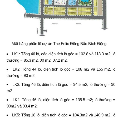
Mặt bằng phân lô dự án The Felix Đông Bắc Bích Động
LK1: Tổng 46 lô, các diện tích lô góc = 102.8 và 118.3 m2; lô
thường = 85.3 m2, 90 m2, 97.2 m2.
LK2: Tổng 44 lô, diện tích lô góc = 108 m2 và 155 m2, lô
thường = 90 m2.
LK3: Tổng 46 lô, diện tích lô góc = 94.5 m2, lô thường = 90
m2.
LK4: Tổng 46 lô, diện tích lô góc = 135.5 m2; lô thường =
90m2 và 93.4 m2.
LK5: Tổng 18 lô, diện tích lô góc = 104.3m2 và 140.9 m2, lô