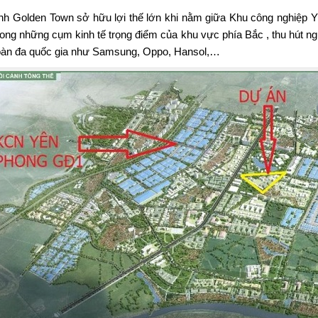
nh Golden Town sở hữu lợi thế lớn khi nằm giữa Khu công nghiệp
rong những cụm kinh tế trọng điểm của khu vực phía Bắc , thu hút n
oàn đa quốc gia như Samsung, Oppo, Hansol,…