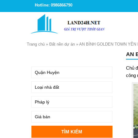
Hotline: 0986866790
Trang chủ
»
Đất nền dự án
»
AN BÌNH GOLDEN TOWN YÊN
AN 
TÌM KIẾM
Chủ đ
công 