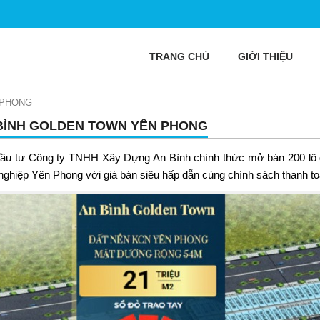
TRANG CHỦ
GIỚI THIỆU
 PHONG
BÌNH GOLDEN TOWN YÊN PHONG
ầu tư Công ty TNHH Xây Dựng An Bình chính thức mở bán 200 lô 
nghiệp Yên Phong với giá bán siêu hấp dẫn cùng chính sách thanh toá