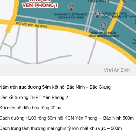
Vị trí An Bình
Nằm trên trục đường 54m kết nối Bắc Ninh – Bắc Giang
Liền kề trường THPT Yên Phong 2
Đối diện hồ điều hòa rộng 40 ha
Cách đường H100 rộng 60m nối KCN Yên Phong – Bắc Ninh 500m
Cách trung tâm thương mại nghìn tỷ lớn nhất khu vực – 500m