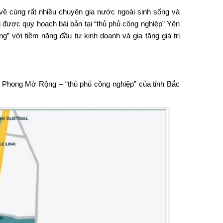
ề cùng rất nhiều chuyên gia nước ngoài sinh sống và
hị được quy hoạch bài bản tại “thủ phủ công nghiệp” Yên
 với tiềm năng đầu tư kinh doanh và gia tăng giá trị
 Phong Mở Rộng – “thủ phủ công nghiệp” của tỉnh Bắc