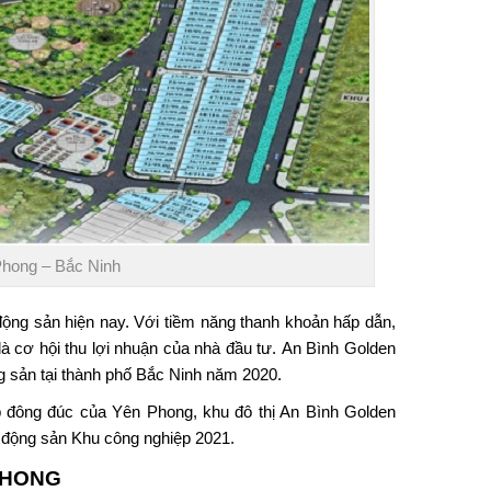
hong – Bắc Ninh
động sản hiện nay. Với tiềm năng thanh khoản hấp dẫn,
 là cơ hội thu lợi nhuận của nhà đầu tư. An Bình Golden
g sản tại thành phố Bắc Ninh năm 2020.
ệp đông đúc của Yên Phong, khu đô thị An Bình Golden
t động sản Khu công nghiệp 2021.
PHONG