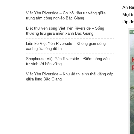
TIN NỔI BẬT
An Bì
Việt Yên Riverside – Cơ hội đầu tư vàng giữa
Một t
trung tâm công nghiệp Bắc Giang
tập đ
Biệt thự ven sông Việt Yên Riverside – Sống
thượng lưu giữa miền xanh Bắc Giang
Liền kề Việt Yên Riverside – Không gian sống
xanh giữa lòng đô thị
Shophouse Việt Yên Riverside – Điểm sáng đầu
tư sinh lời bền vững
Việt Yên Riverside – Khu đô thị sinh thái đẳng cấp
giữa lòng Bắc Giang