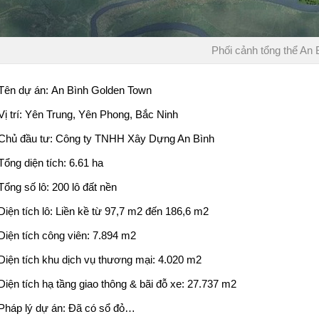
Phối cảnh tổng thể An 
Tên dự án: An Bình Golden Town
Vị trí: Yên Trung, Yên Phong, Bắc Ninh
Chủ đầu tư:
Công ty TNHH Xây Dựng An Bình
Tổng diện tích: 6.61 ha
Tổng số lô: 200 lô đất nền
Diện tích lô: Liền kề từ 97,7 m2 đến 186,6 m2
Diện tích công viên: 7.894 m2
Diện tích khu dịch vụ thương mại: 4.020 m2
Diện tích hạ tầng giao thông & bãi đỗ xe: 27.737 m2
Pháp lý dự án: Đã có sổ đỏ…