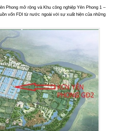
 Yên Phong mở rộng và Khu công nghiệp Yên Phong 1 –
guồn vốn FDI từ nước ngoài với sự xuất hiện của những