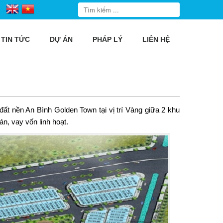
TIN TỨC
DỰ ÁN
PHÁP LÝ
LIÊN HỆ
đất nền
An Bình Golden Town
tại vị trí Vàng giữa 2 khu
n, vay vốn linh hoạt.