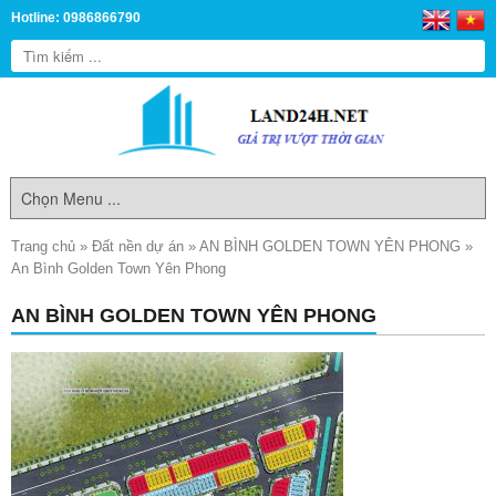
Hotline: 0986866790
Trang chủ
»
Đất nền dự án
»
AN BÌNH GOLDEN TOWN YÊN PHONG
»
An Bình Golden Town Yên Phong
AN BÌNH GOLDEN TOWN YÊN PHONG