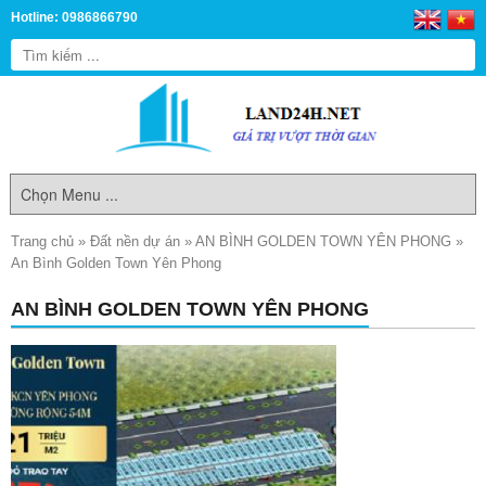
Hotline: 0986866790
Trang chủ
»
Đất nền dự án
»
AN BÌNH GOLDEN TOWN YÊN PHONG
»
An Bình Golden Town Yên Phong
AN BÌNH GOLDEN TOWN YÊN PHONG